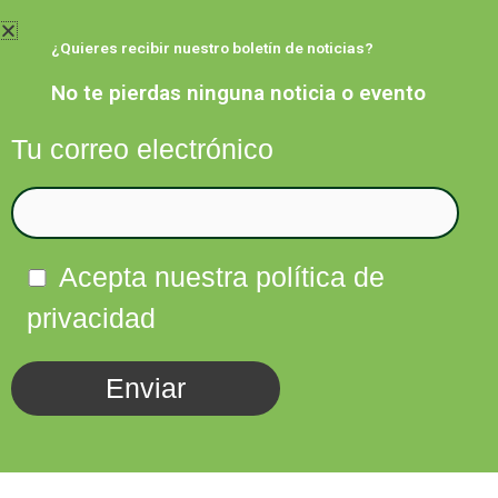
Ir
al
¿Quieres recibir nuestro boletín de noticias?
contenido
No te pierdas ninguna noticia o evento
Tu correo electrónico
Facebook
Twitter
Instagram
Linkedin
Acepta nuestra política de
privacidad