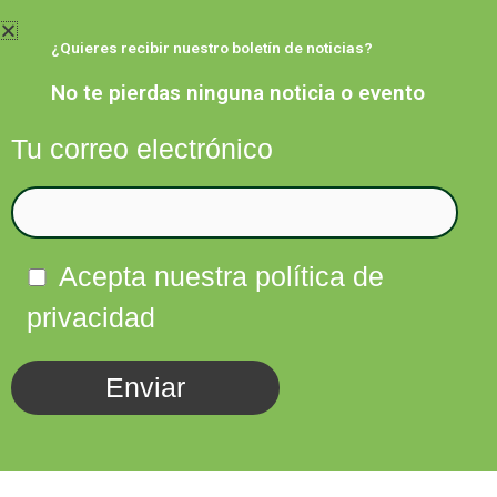
Ir
al
¿Quieres recibir nuestro boletín de noticias?
contenido
No te pierdas ninguna noticia o evento
Tu correo electrónico
Facebook
Twitter
Instagram
Linkedin
Acepta nuestra política de
privacidad
Somos Naturaleza