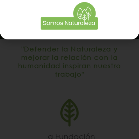
"Defender la Naturaleza y
mejorar la relación con la
humanidad inspiran nuestro
trabajo"
La Fundación