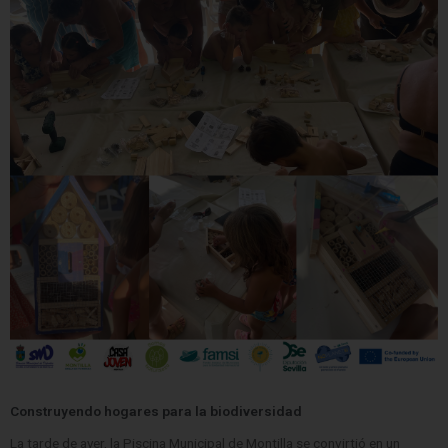
Construyendo hogares para la biodiversidad
La tarde de ayer, la Piscina Municipal de Montilla se convirtió en un