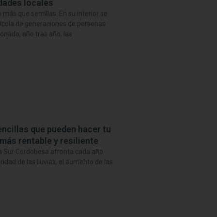
dades locales
ás que semillas. En su interior se
rícola de generaciones de personas
onado, año tras año, las
ncillas que pueden hacer tu
más rentable y resiliente
ña Sur Cordobesa afronta cada año
ridad de las lluvias, el aumento de las