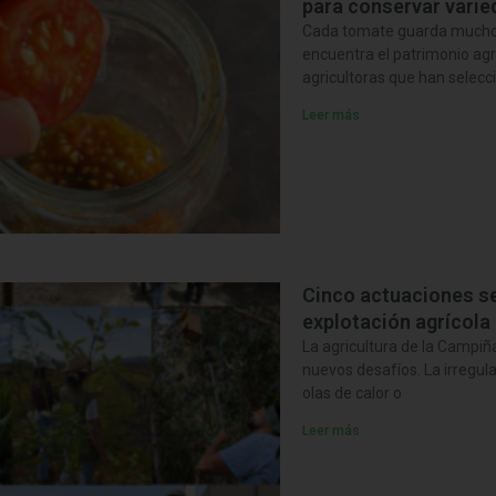
para conservar varie
Cada tomate guarda mucho m
encuentra el patrimonio ag
agricultoras que han selecci
Leer más
Cinco actuaciones se
explotación agrícola 
La agricultura de la Campi
nuevos desafíos. La irregula
olas de calor o
Leer más