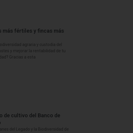
 más fértiles y fincas más
odiversidad agraria y custodia del
ostes y mejorar la rentabilidad de tu
idad? Gracias a esta
o de cultivo del Banco de
o
anes del Legado y la Biodiversidad de