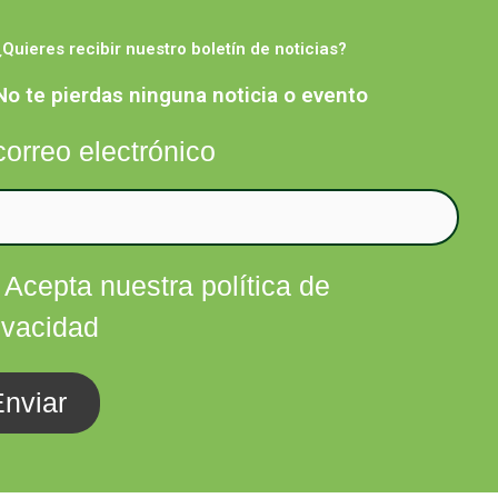
¿Quieres recibir nuestro boletín de noticias?
Facebook
Twitter
Instagram
Linkedin
nfórmate
Contacta
No te pierdas ninguna noticia o evento
correo electrónico
Acepta nuestra política de
ivacidad