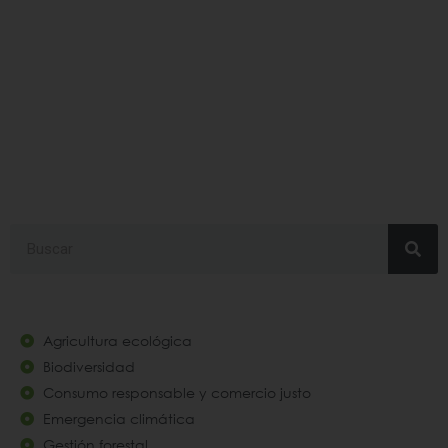
#público
Search
Agricultura ecológica
Biodiversidad
Consumo responsable y comercio justo
Emergencia climática
Gestión forestal