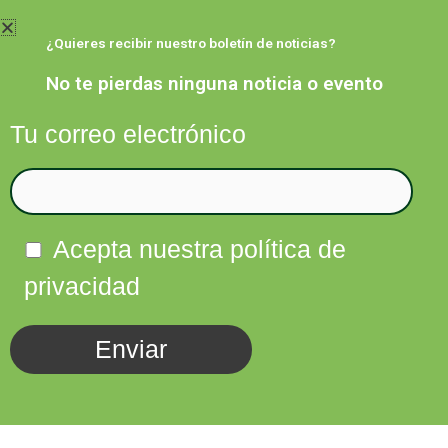
Ir
al
¿Quieres recibir nuestro boletín de noticias?
contenido
No te pierdas ninguna noticia o evento
Tu correo electrónico
Facebook
Twitter
Instagram
Linkedin
Acepta nuestra política de
privacidad