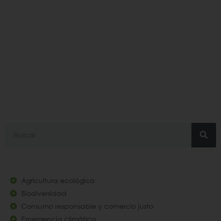
#programincorpora
Search
Agricultura ecológica
Biodiversidad
Consumo responsable y comercio justo
Emergencia climática