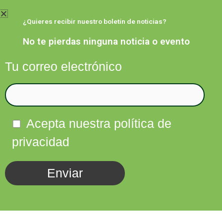
Ir
al
¿Quieres recibir nuestro boletín de noticias?
contenido
No te pierdas ninguna noticia o evento
Tu correo electrónico
Facebook
Twitter
Instagram
Linkedin
Acepta nuestra política de
privacidad