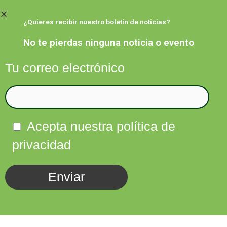
Ir
al
¿Quieres recibir nuestro boletín de noticias?
contenido
No te pierdas ninguna noticia o evento
Tu correo electrónico
Facebook
Twitter
Instagram
Linkedin
Acepta nuestra política de
privacidad