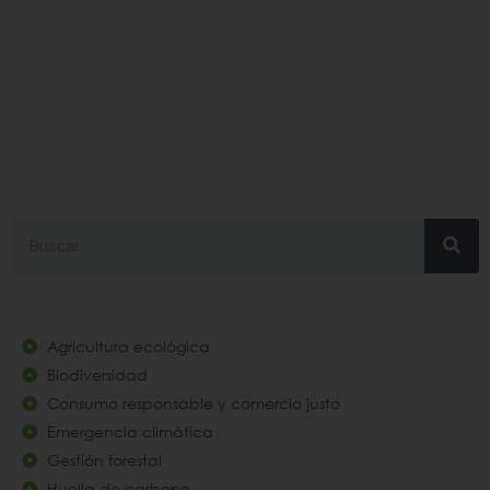
#loopin
Search
Agricultura ecológica
Biodiversidad
Consumo responsable y comercio justo
Emergencia climática
Gestión forestal
Huella de carbono