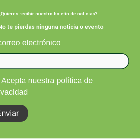
¿Quieres recibir nuestro boletín de noticias?
Facebook
Twitter
Instagram
Linkedin
nfórmate
Contacta
No te pierdas ninguna noticia o evento
correo electrónico
Acepta nuestra política de
ivacidad