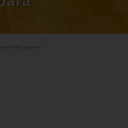
para
tor textil, obtiene el