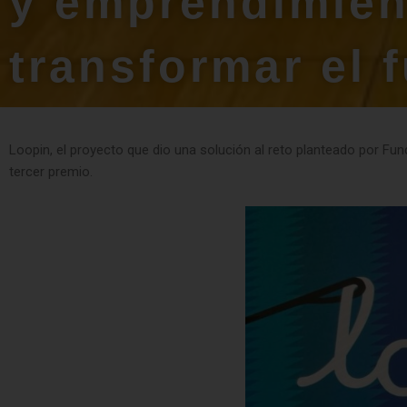
y emprendimien
transformar el 
Loopin, el proyecto que dio una solución al reto planteado por Fun
tercer premio.