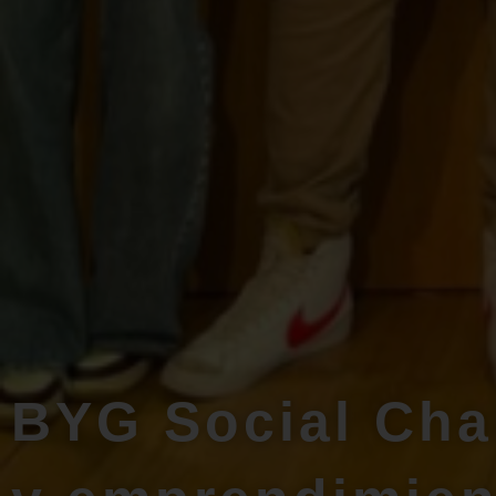
BYG Social Chal