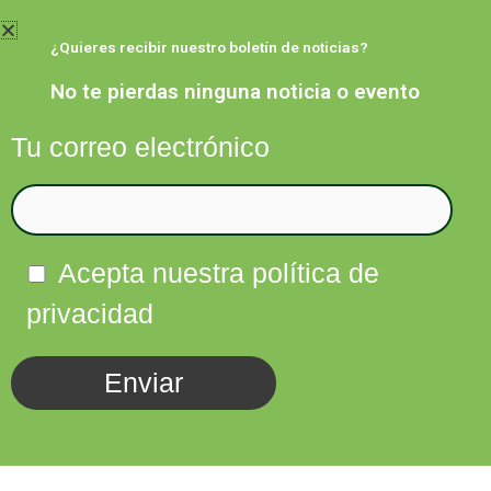
Ir
al
¿Quieres recibir nuestro boletín de noticias?
contenido
No te pierdas ninguna noticia o evento
Tu correo electrónico
Facebook
Twitter
Instagram
Linkedin
Acepta nuestra política de
privacidad