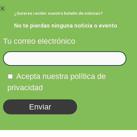
Ir
al
¿Quieres recibir nuestro boletín de noticias?
contenido
No te pierdas ninguna noticia o evento
Tu correo electrónico
Facebook
Twitter
Instagram
Linkedin
Acepta nuestra política de
privacidad