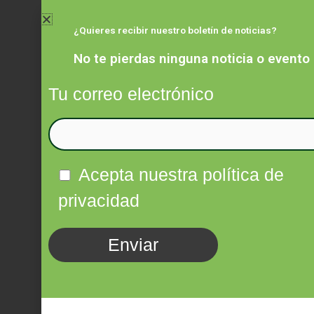
Ir
al
¿Quieres recibir nuestro boletín de noticias?
contenido
No te pierdas ninguna noticia o evento
Tu correo electrónico
Facebook
Twitter
Instagram
Linkedin
Acepta nuestra política de
privacidad