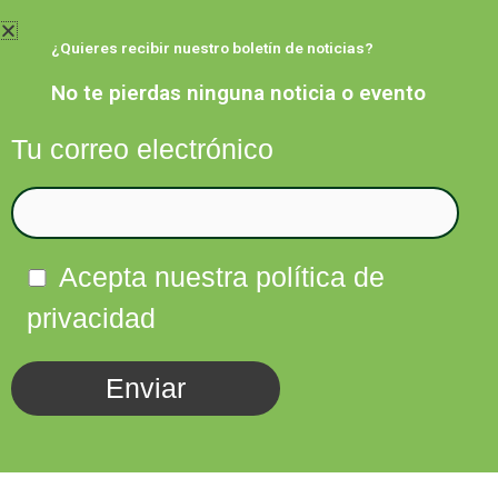
Ir
al
¿Quieres recibir nuestro boletín de noticias?
contenido
No te pierdas ninguna noticia o evento
Tu correo electrónico
Facebook
Twitter
Instagram
Linkedin
Acepta nuestra política de
privacidad