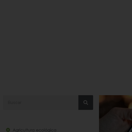
#comprasinternet
Search
Agricultura ecológica