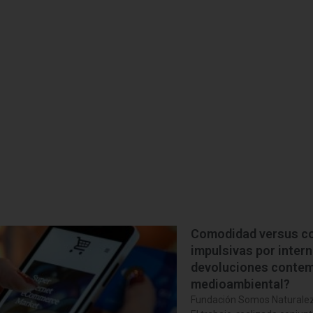
Comodidad versus co
impulsivas por intern
devoluciones contem
medioambiental?
Fundación Somos Naturale