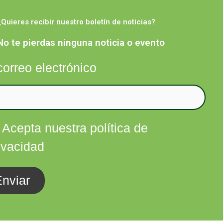
¿Quieres recibir nuestro boletín de noticias?
Facebook
Twitter
Instagram
Linkedin
nfórmate
Contacta
No te pierdas ninguna noticia o evento
correo electrónico
Acepta nuestra política de
ivacidad