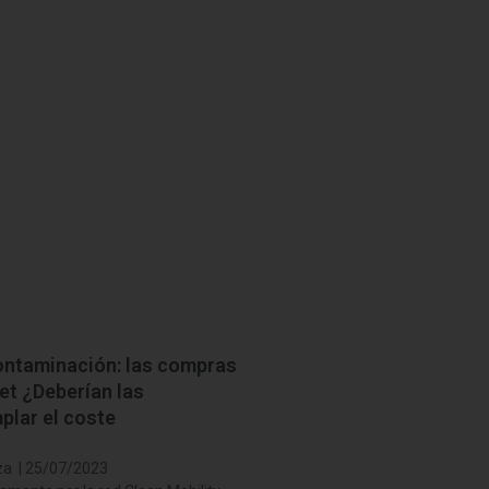
ntaminación: las compras
et ¿Deberían las
plar el coste
za | 25/07/2023