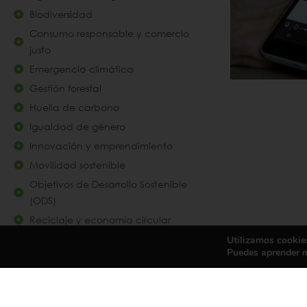
Biodiversidad
Consumo responsable y comercio
justo
Emergencia climática
Gestión forestal
Huella de carbono
Igualdad de género
Innovación y emprendimiento
Movilidad sostenible
Objetivos de Desarrollo Sostenible
(ODS)
Reciclaje y economía circular
Utilizamos cookies
Puedes aprender m