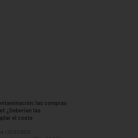
ntaminación: las compras
et ¿Deberían las
plar el coste
za | 25/07/2023