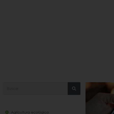
#comodidad
Search
Agricultura ecológica