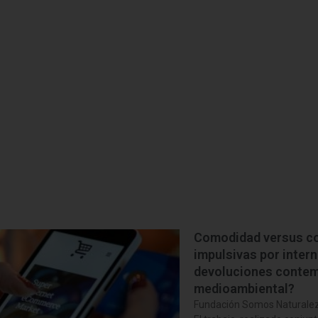
Comodidad versus co
impulsivas por intern
devoluciones contem
medioambiental?
Fundación Somos Naturale