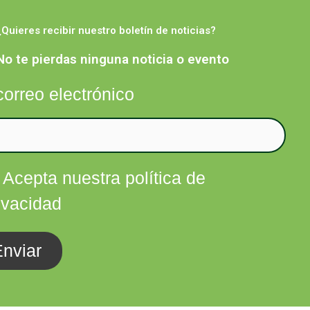
¿Quieres recibir nuestro boletín de noticias?
Facebook
Twitter
Instagram
Linkedin
nfórmate
Contacta
No te pierdas ninguna noticia o evento
correo electrónico
Acepta nuestra política de
ivacidad