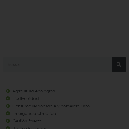
voluntariado
Search
Agricultura ecológica
Biodiversidad
Consumo responsable y comercio justo
Emergencia climática
Gestión forestal
Huella de carbono