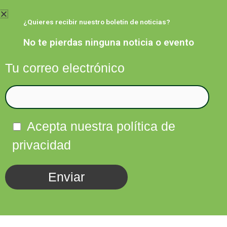
Ir
al
¿Quieres recibir nuestro boletín de noticias?
contenido
No te pierdas ninguna noticia o evento
Tu correo electrónico
Facebook
Twitter
Instagram
Linkedin
Acepta nuestra política de
privacidad