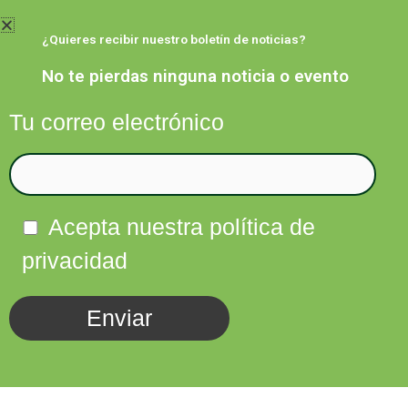
Ir
al
¿Quieres recibir nuestro boletín de noticias?
contenido
No te pierdas ninguna noticia o evento
Tu correo electrónico
Facebook
Twitter
Instagram
Linkedin
Acepta nuestra política de
privacidad