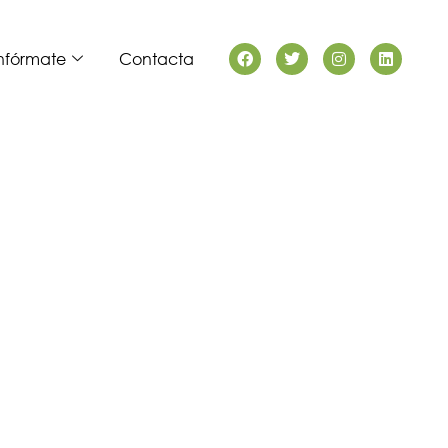
Facebook
Twitter
Instagram
Linkedin
nfórmate
Contacta