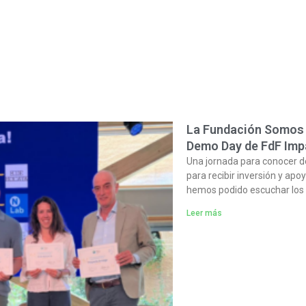
La Fundación Somos N
Demo Day de FdF Imp
Una jornada para conocer d
para recibir inversión y apo
hemos podido escuchar los 
Leer más