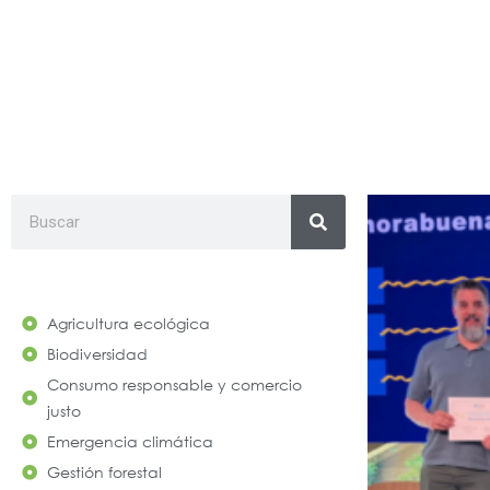
#SomosNaturaleza
Search
Agricultura ecológica
Biodiversidad
Consumo responsable y comercio
justo
Emergencia climática
Gestión forestal