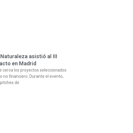
aturaleza asistió al III
acto en Madrid
e cerca los proyectos seleccionados
yo no financiero. Durante el evento,
pitches de