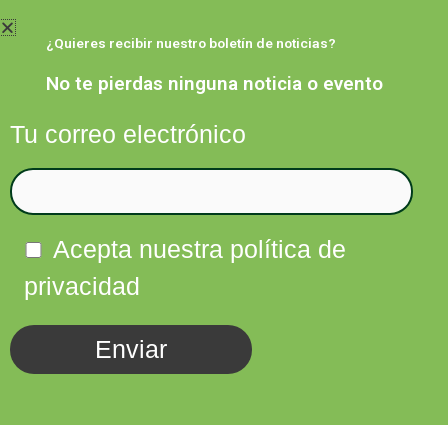
Ir
al
¿Quieres recibir nuestro boletín de noticias?
contenido
No te pierdas ninguna noticia o evento
Tu correo electrónico
Facebook
Twitter
Instagram
Linkedin
Acepta nuestra política de
privacidad