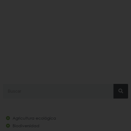
#riquezabiológica
Search
Agricultura ecológica
Biodiversidad