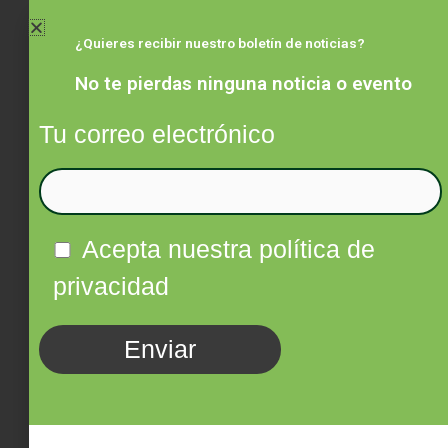
Ir
al
¿Quieres recibir nuestro boletín de noticias?
contenido
No te pierdas ninguna noticia o evento
Tu correo electrónico
Facebook
Twitter
Instagram
Linkedin
Acepta nuestra política de
privacidad