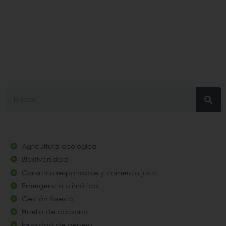
#líderesdesostenibilid
Search
Agricultura ecológica
Biodiversidad
Consumo responsable y comercio justo
Emergencia climática
Gestión forestal
Huella de carbono
Igualdad de género