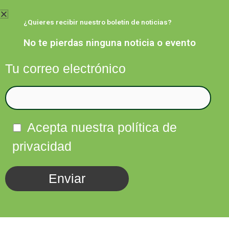
Ir
al
¿Quieres recibir nuestro boletín de noticias?
contenido
No te pierdas ninguna noticia o evento
Tu correo electrónico
Facebook
Twitter
Instagram
Linkedin
Acepta nuestra política de
privacidad