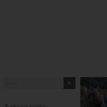
huertos terapeuticos
Search
Agricultura ecológica