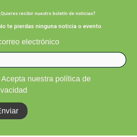
¿Quieres recibir nuestro boletín de noticias?
Facebook
Twitter
Instagram
Linkedin
nfórmate
Contacta
No te pierdas ninguna noticia o evento
correo electrónico
Acepta nuestra política de
ivacidad