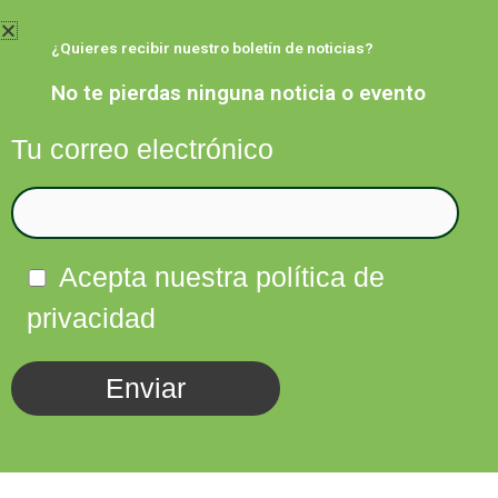
Ir
al
¿Quieres recibir nuestro boletín de noticias?
contenido
No te pierdas ninguna noticia o evento
Tu correo electrónico
Facebook
Twitter
Instagram
Linkedin
Acepta nuestra política de
privacidad