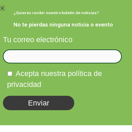
Ir
al
¿Quieres recibir nuestro boletín de noticias?
contenido
No te pierdas ninguna noticia o evento
Tu correo electrónico
Facebook
Twitter
Instagram
Linkedin
Acepta nuestra política de
privacidad