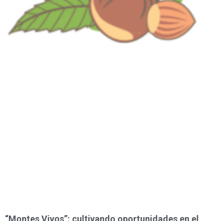
“Montes Vivos”: cultivando oportunidades en el