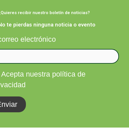
¿Quieres recibir nuestro boletín de noticias?
Facebook
Twitter
Instagram
Linkedin
nfórmate
Contacta
No te pierdas ninguna noticia o evento
correo electrónico
Acepta nuestra política de
ivacidad