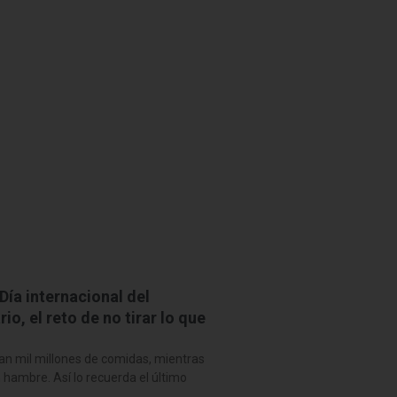
Día internacional del
io, el reto de no tirar lo que
ran mil millones de comidas, mientras
hambre. Así lo recuerda el último