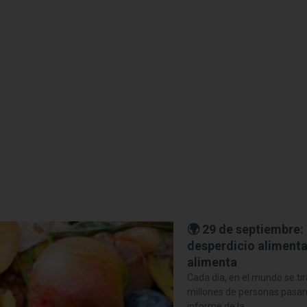
rio
🌍 29 de septiembre: 
desperdicio alimentar
alimenta
Cada día, en el mundo se ti
millones de personas pasan 
informe de la