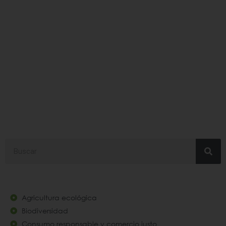
congresoeuropeoprod
Search
Agricultura ecológica
Biodiversidad
Consumo responsable y comercio justo