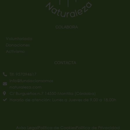
COLABORA
Voluntariado
Donaciones
Activismo
CONTACTA
Tlf: 957094617
info@fundacionsomos
naturaleza.com
C/ Burgueños n.7 14550 Montilla (Córdoba)
Horario de atención: Lunes a Jueves de 9,00 a 18,00h
Aviso Legal
Política de Cookies
Política de Privacidad