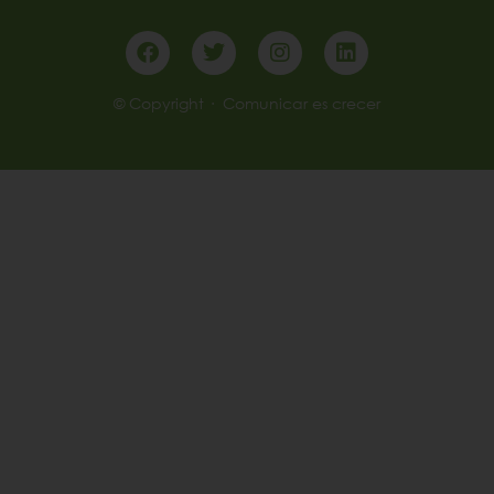
Facebook
Twitter
Instagram
Linkedin
© Copyright · Comunicar es crecer