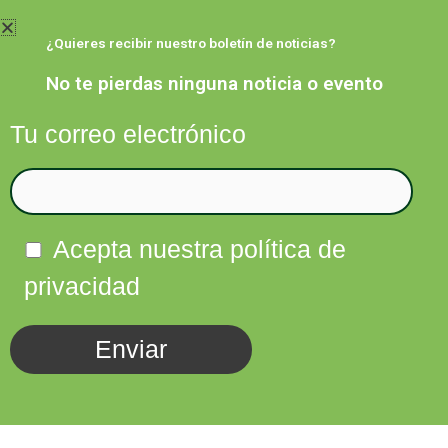
Ir
al
¿Quieres recibir nuestro boletín de noticias?
contenido
No te pierdas ninguna noticia o evento
Tu correo electrónico
Facebook
Twitter
Instagram
Linkedin
Acepta nuestra política de
privacidad