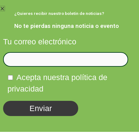
Ir
al
¿Quieres recibir nuestro boletín de noticias?
contenido
No te pierdas ninguna noticia o evento
Tu correo electrónico
Facebook
Twitter
Instagram
Linkedin
Acepta nuestra política de
privacidad