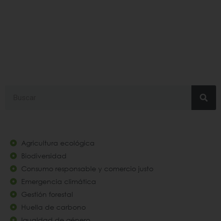
#Calabacín
Search
Agricultura ecológica
Biodiversidad
Consumo responsable y comercio justo
Emergencia climática
Gestión forestal
Huella de carbono
Igualdad de género