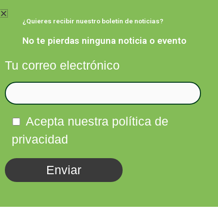
Ir
al
¿Quieres recibir nuestro boletín de noticias?
contenido
No te pierdas ninguna noticia o evento
Tu correo electrónico
Facebook
Twitter
Instagram
Linkedin
Acepta nuestra política de
privacidad