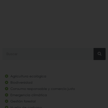
accionporelagua
Search
Agricultura ecológica
Biodiversidad
Consumo responsable y comercio justo
Emergencia climática
Gestión forestal
Huella de carbono