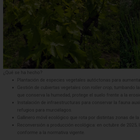
¿Qué se ha hecho?
Plantación de especies vegetales autóctonas para aumentar l
Gestión de cubiertas vegetales con
roller crop
, tumbando la
que conserva la humedad, protege el suelo frente a la erosi
Instalación de infraestructuras para conservar la fauna aux
refugios para murciélagos.
Gallinero móvil ecológico que rota por distintas zonas de la 
Reconversión a producción ecológica: en octubre de 2025, la 
conforme a la normativa vigente.