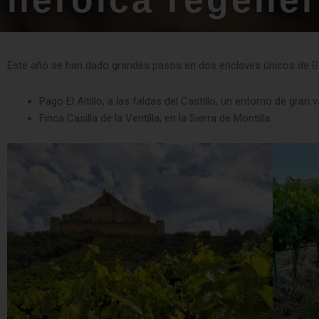
heroica regener
Este año se han dado grandes pasos en dos enclaves únicos de
B
Pago El Altillo, a las faldas del Castillo, un entorno de gran va
Finca Casilla de la Ventilla, en la Sierra de Montilla.