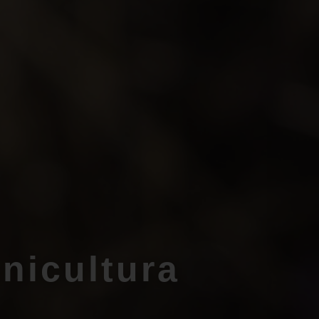
icultura