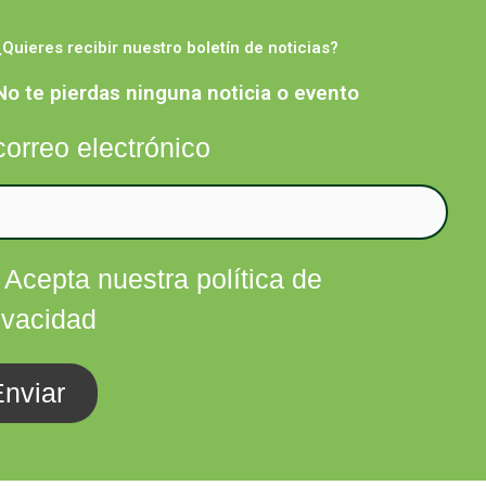
¿Quieres recibir nuestro boletín de noticias?
Facebook
Twitter
Instagram
Linkedin
nfórmate
Contacta
No te pierdas ninguna noticia o evento
correo electrónico
Acepta nuestra política de
ivacidad