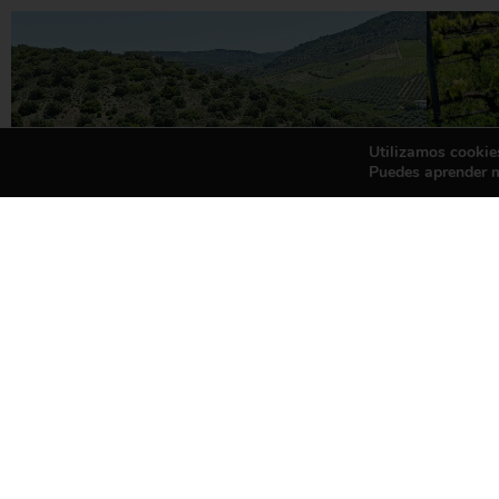
Utilizamos cookies
Puedes aprender m