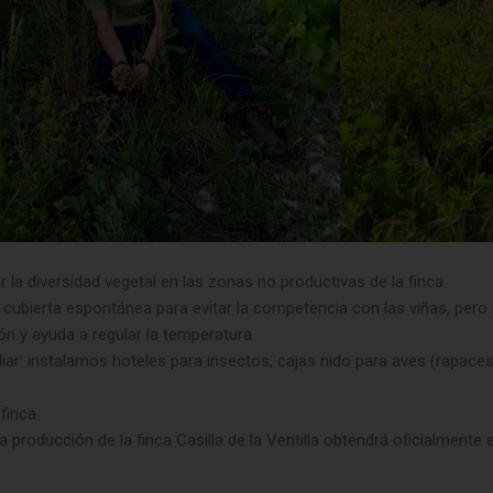
a diversidad vegetal en las zonas no productivas de la finca.
 cubierta espontánea para evitar la competencia con las viñas, pero
ón y ayuda a regular la temperatura.
iliar: instalamos hoteles para insectos, cajas nido para aves (rapac
finca.
producción de la finca Casilla de la Ventilla obtendrá oficialmente el