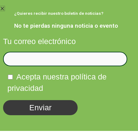
Ir
al
¿Quieres recibir nuestro boletín de noticias?
contenido
No te pierdas ninguna noticia o evento
Tu correo electrónico
Facebook
Twitter
Instagram
Linkedin
Acepta nuestra política de
privacidad