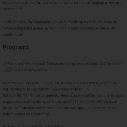
Sostenibilidad, una formación transformadora para impulsar proyectos
sostenibles.
La directora de la Fundación Somos Naturaleza, Mercedes García de
Vinuesa impartirá la sesión “Economía Social para emprender en el
medio rural”
Programa
📍 Formación Presencial | Palacio de Congresos de Ronda (C/ Armiñán,
1) 🗓️ 7, 8 y 9 de noviembre
Viernes 07/11 (16:00–19:00) “Crisis ecosocial y alternativas desde la
agroecología, el agroturismo y la sostenibilidad”.
Sábado 08/11 “Empoderamiento, liderazgo y papel de las mujeres para
emprender en el medio rural” Domingo 09/11 (9:00–14:00) Visita al
proyecto “Cabañas entre Castaños” en Jubrique, un alojamiento rural
entre bosques de castaños.
💻 Formación virtual (16:00–19:00)