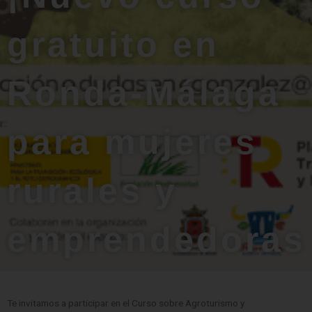
gratuito en
Ronda-Málaga
para mujeres
rurales y
emprendedoras
Te invitamos a participar en el Curso sobre Agroturismo y