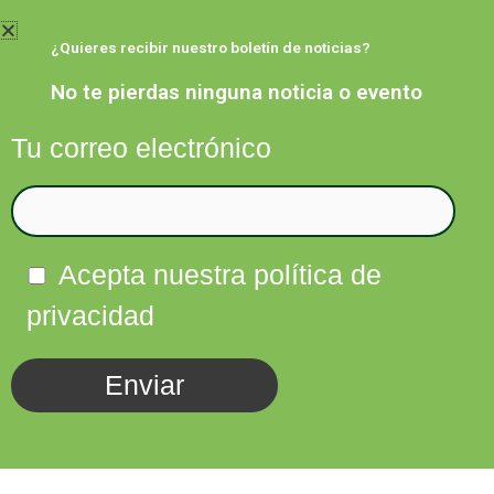
Ir
al
¿Quieres recibir nuestro boletín de noticias?
contenido
No te pierdas ninguna noticia o evento
Tu correo electrónico
Facebook
Twitter
Instagram
Linkedin
Acepta nuestra política de
privacidad