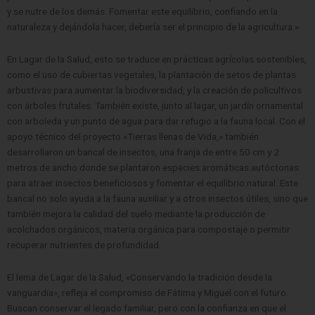
y se nutre de los demás. Fomentar este equilibrio, confiando en la
naturaleza y dejándola hacer, debería ser el principio de la agricultura.»
En Lagar de la Salud, esto se traduce en prácticas agrícolas sostenibles,
como el uso de cubiertas vegetales, la plantación de setos de plantas
arbustivas para aumentar la biodiversidad, y la creación de policultivos
con árboles frutales. También existe, junto al lagar, un jardín ornamental
con arboleda y un punto de agua para dar refugio a la fauna local. Con el
apoyo técnico del proyecto «Tierras llenas de Vida,» también
desarrollaron un bancal de insectos, una franja de entre 50 cm y 2
metros de ancho donde se plantaron especies aromáticas autóctonas
para atraer insectos beneficiosos y fomentar el equilibrio natural. Este
bancal no solo ayuda a la fauna auxiliar y a otros insectos útiles, sino que
también mejora la calidad del suelo mediante la producción de
acolchados orgánicos, materia orgánica para compostaje o permitir
recuperar nutrientes de profundidad.
El lema de Lagar de la Salud, «Conservando la tradición desde la
vanguardia», refleja el compromiso de Fátima y Miguel con el futuro.
Buscan conservar el legado familiar, pero con la confianza en que el