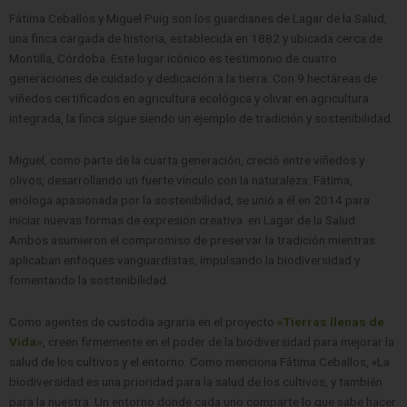
Fátima Ceballos y Miguel Puig son los guardianes de Lagar de la Salud,
una finca cargada de historia, establecida en 1882 y ubicada cerca de
Montilla, Córdoba. Este lugar icónico es testimonio de cuatro
generaciones de cuidado y dedicación a la tierra. Con 9 hectáreas de
viñedos certificados en agricultura ecológica y olivar en agricultura
integrada, la finca sigue siendo un ejemplo de tradición y sostenibilidad.
Miguel, como parte de la cuarta generación, creció entre viñedos y
olivos, desarrollando un fuerte vínculo con la naturaleza. Fátima,
enóloga apasionada por la sostenibilidad, se unió a él en 2014 para
iniciar nuevas formas de expresión creativa en Lagar de la Salud.
Ambos asumieron el compromiso de preservar la tradición mientras
aplicaban enfoques vanguardistas, impulsando la biodiversidad y
fomentando la sostenibilidad.
Como agentes de custodia agraria en el proyecto
«Tierras llenas de
Vida»
, creen firmemente en el poder de la biodiversidad para mejorar la
salud de los cultivos y el entorno. Como menciona Fátima Ceballos, «La
biodiversidad es una prioridad para la salud de los cultivos, y también
para la nuestra. Un entorno donde cada uno comparte lo que sabe hacer