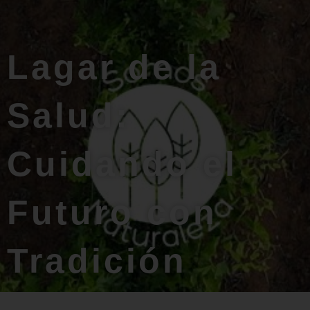
Lagar de la
Salud:
Cuidando el
Futuro con
Tradición