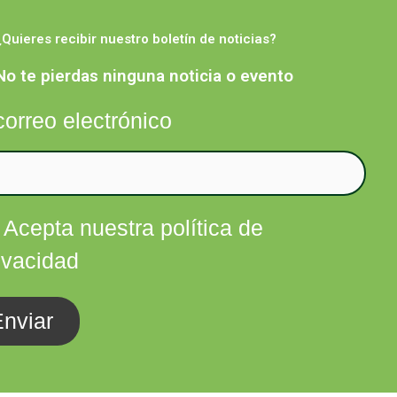
¿Quieres recibir nuestro boletín de noticias?
Facebook
Twitter
Instagram
Linkedin
nfórmate
Contacta
No te pierdas ninguna noticia o evento
correo electrónico
Acepta nuestra política de
ivacidad