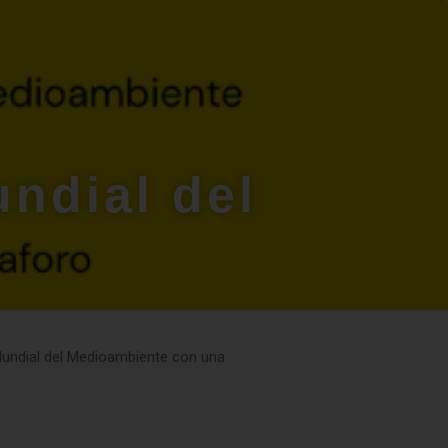
undial del
a Mundial del Medioambiente con una