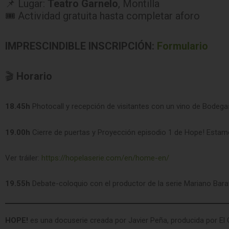
📌 Lugar:
Teatro Garnelo
, Montilla
🎟 Actividad gratuita hasta completar aforo
IMPRESCINDIBLE INSCRIPCIÓN:
Formulario
🎬
Horario
18.45h
Photocall y recepción de visitantes con un vino de Bodeg
19.00h
Cierre de puertas y Proyección episodio 1 de Hope! Estam
Ver tráiler:
https://hopelaserie.com/en/home-en/
19.55h
Debate-coloquio con el productor de la serie Mariano Bara
HOPE!
es una docuserie creada por Javier Peña, producida por El 