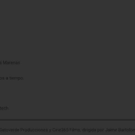
as Marenas
os a tiempo.
tech.
Gatoverde Producciones y Cine365 Films, dirigida por Jaime Bartolom