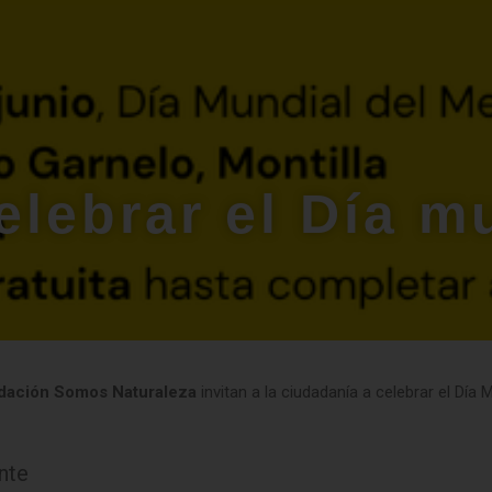
elebrar el Día m
dación Somos Naturaleza
invitan a la ciudadanía a celebrar el Dí
nte