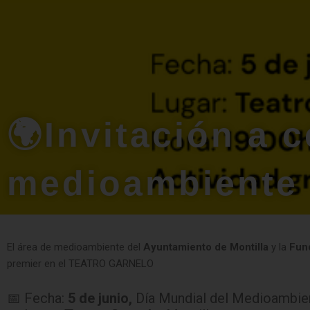
🌍Invitación a c
medioambiente
El área de medioambiente del
Ayuntamiento de Montilla
y la
Fun
premier en el TEATRO GARNELO
📅 Fecha:
5 de junio,
Día Mundial del Medioambie