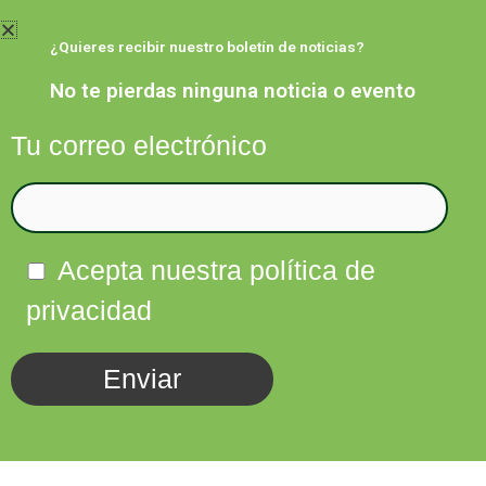
Ir
al
¿Quieres recibir nuestro boletín de noticias?
contenido
No te pierdas ninguna noticia o evento
Tu correo electrónico
Facebook
Twitter
Instagram
Linkedin
Acepta nuestra política de
privacidad