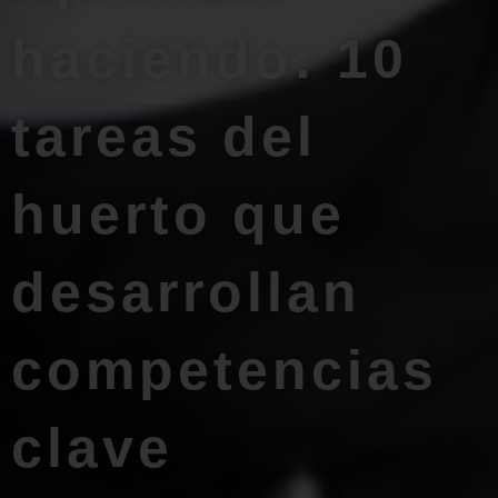
haciendo: 10
tareas del
huerto que
desarrollan
competencias
clave