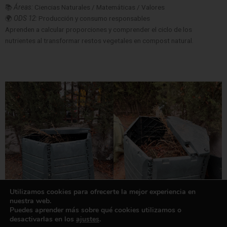
📚
Áreas:
Ciencias Naturales / Matemáticas / Valores
🌍
ODS 12:
Producción y consumo responsables
Aprenden a calcular proporciones y comprender el ciclo de los
nutrientes al transformar restos vegetales en compost natural.
Utilizamos cookies para ofrecerte la mejor experiencia en
nuestra web.
Puedes aprender más sobre qué cookies utilizamos o
desactivarlas en los
ajustes
.