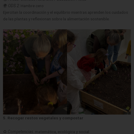
🌍
ODS 2:
Hambre cero
Ejercitan la coordinación y el equilibrio mientras aprenden los cuidados
de las plantas y reflexionan sobre la alimentación sostenible.
5. Recoger restos vegetales y compostar
♻️
Competencias:
matemática, ecológica y social