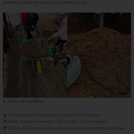
enseña a trabajar en equipo para cuidar el suelo.
3. Crear un semillero
🪴
Competencias:
emprendedora, científica y lingüística
📚
Áreas:
Ciencias Naturales / Tecnología / Lengua Inglesa
🌍
ODS 4 y 15:
Educación de calidad y vida de ecosistemas terrestres