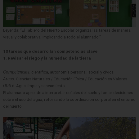
Leyenda: “El Tablero del Huerto Escolar organiza las tareas de manera
visual y colaborativa, implicando a todo el alumnado.”
10 tareas que desarrollan competencias clave
1. Revisar el riego y la humedad de la tierra
Competencias:
científica, autonomía personal, social y cívica
Áreas:
Ciencias Naturales / Educación Física / Educación en Valores
ODS 6:
Agua limpia y saneamiento
El alumnado aprende a interpretar señales del suelo y tomar decisiones
sobre el uso del agua, reforzando la coordinación corporal en el entorno
del huerto.