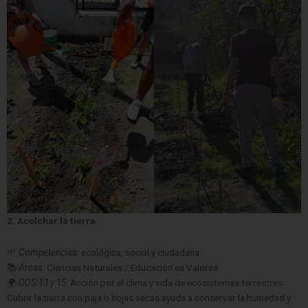
2. Acolchar la tierra
🌱
Competencias:
ecológica, social y ciudadana
📚
Áreas:
Ciencias Naturales / Educación en Valores
🌍
ODS 13 y 15:
Acción por el clima y vida de ecosistemas terrestres
Cubrir la tierra con paja o hojas secas ayuda a conservar la humedad y