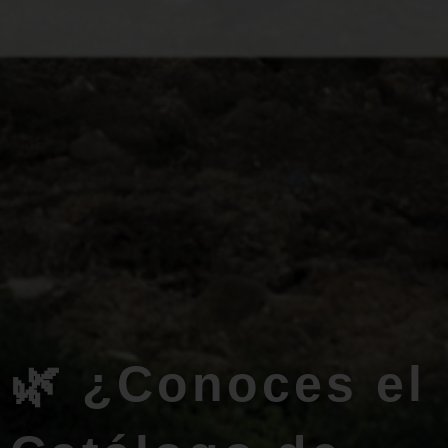
🌿 ¿Conoces el