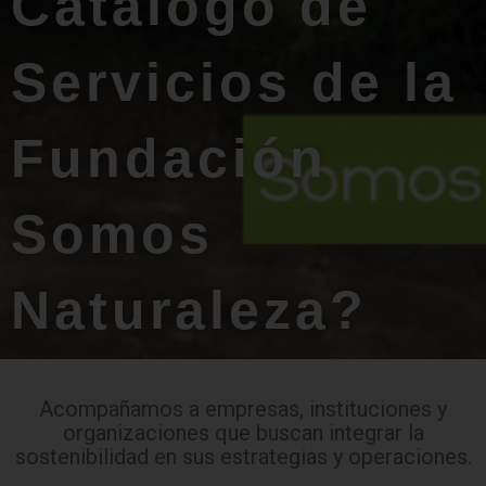
Catálogo de
Servicios de la
Fundación
Somos
Naturaleza?
Acompañamos a empresas, instituciones y
organizaciones que buscan integrar la
sostenibilidad en sus estrategias y operaciones.