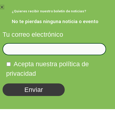
Ir
al
¿Quieres recibir nuestro boletín de noticias?
contenido
No te pierdas ninguna noticia o evento
Tu correo electrónico
Facebook
Twitter
Instagram
Linkedin
Acepta nuestra política de
privacidad