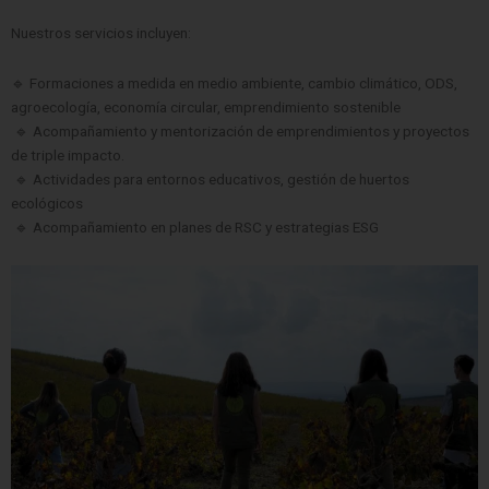
Nuestros servicios incluyen:
🔹 Formaciones a medida en medio ambiente, cambio climático, ODS,
agroecología, economía circular, emprendimiento sostenible
🔹 Acompañamiento y mentorización de emprendimientos y proyectos
de triple impacto.
🔹 Actividades para entornos educativos, gestión de huertos
ecológicos
🔹 Acompañamiento en planes de RSC y estrategias ESG